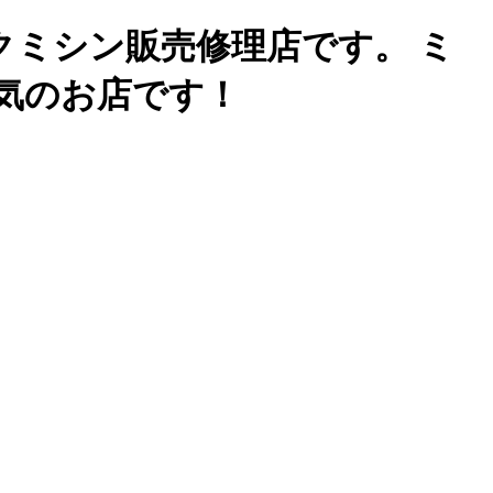
クミシン販売修理店です。 ミ
気のお店です！