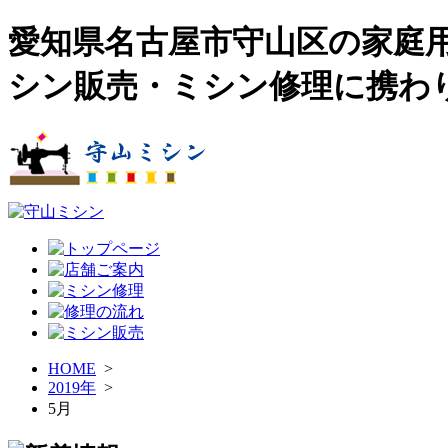
愛知県名古屋市守山区の家庭
シン販売・ミシン修理に携わ
HOME
>
2019年
>
5月