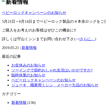
ベビーロックキャンペーンのお知らせ
5月21日～6月14日までベビーロック製品の４本糸ロックをご注文1台
ご購入をお考えのお客様はぜひこの機会に‼
詳しくは守山ミシンまでお問い合わせ下さい
(さらに…)
2019.05.21 |
新着情報
最近の記事
お盆休みのお知らせ
ソーイングで節約おしゃれ生活はいかがですか?
臨時休業のお知らせ
ベビーロックキャンペーンのお知らせ
ジューキ 職業用ミシン メーカー欠品のお知らせ
カテゴリー
新着情報
(136)