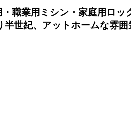
用・職業用ミシン・家庭用ロッ
り半世紀、アットホームな雰囲