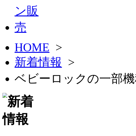
HOME
>
新着情報
>
ベビーロックの一部機