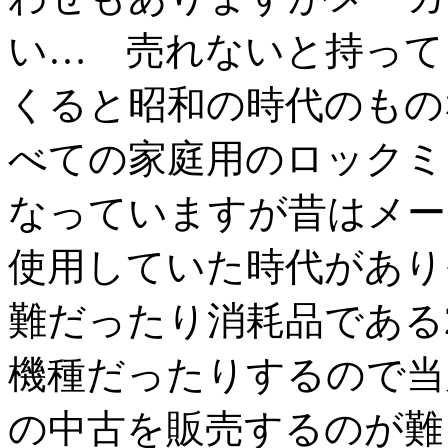
い… 売れないと持って
くると昭和の時代のもの
べての家庭用のロックミ
なっていますが昔はメー
使用していた時代があり
難だったり消耗品である
機種だったりするので当
の中古を販売するのが難