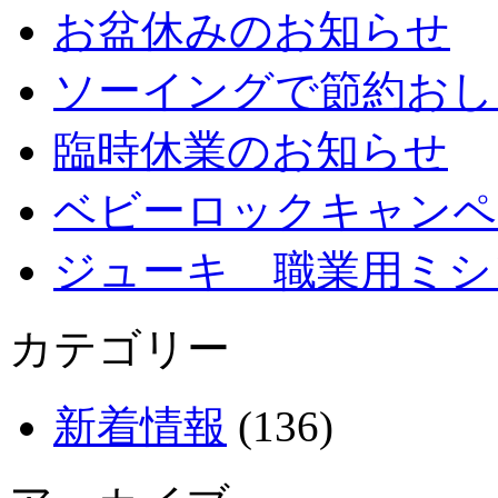
お盆休みのお知らせ
ソーイングで節約おし
臨時休業のお知らせ
ベビーロックキャンペ
ジューキ 職業用ミシ
カテゴリー
新着情報
(136)