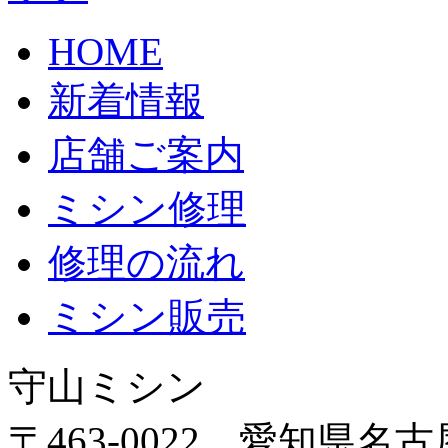
HOME
新着情報
店舗ご案内
ミシン修理
修理の流れ
ミシン販売
守山ミシン
〒463-0022 愛知県名古