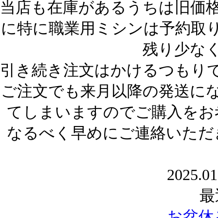
当店も在庫がある
うちは旧価
に特に職業用ミシンは予約取
残り少な
引き続き注文はかけるつもり
ご注文でも来月以降の発送に
てしまいますのでご購入をお
なるべく早めにご連絡いただ
2025.01
最
お盆休