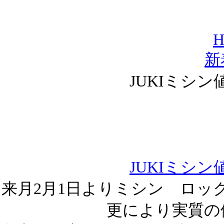
新
JUKIミシ
JUKIミシ
来月2月1日よりミシン ロッ
更により実質の