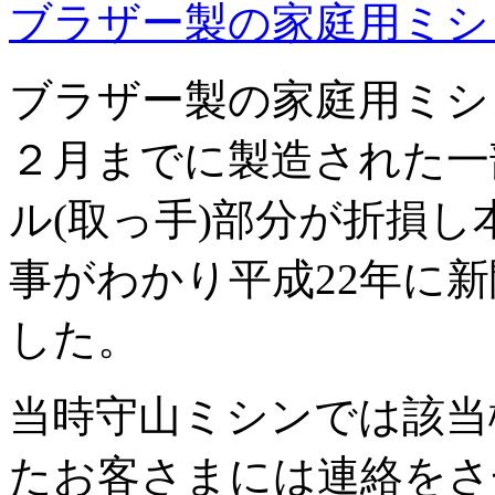
ブラザー製の家庭用ミシ
ブラザー製の家庭用ミシン
２月までに製造された一
ル(取っ手)部分が折損
事がわかり平成22年に
した。
当時守山ミシンでは該当
たお客さまには連絡をさ