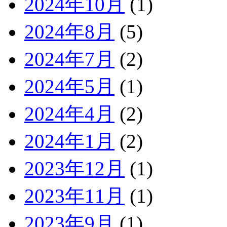
2024年10月
(1)
2024年8月
(5)
2024年7月
(2)
2024年5月
(1)
2024年4月
(2)
2024年1月
(2)
2023年12月
(1)
2023年11月
(1)
2023年9月
(1)