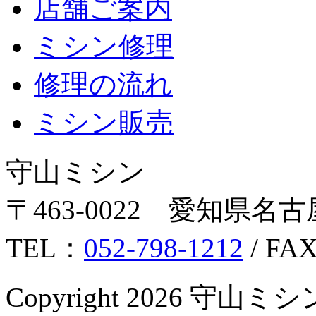
店舗ご案内
ミシン修理
修理の流れ
ミシン販売
守山ミシン
〒463-0022 愛知県名古
TEL：
052-798-1212
/ FA
Copyright 2026 守山ミシン Al